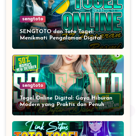
sengtoto
SENGTOTO dan Toto Togel:
Menikmati Pengalaman Digital
dengan Layanan Modern dan Akses
yang Mudah
sengtoto
Togel Online Digital: Gaya Hiburan
Modern yang Praktis dan Penuh
Inovasi