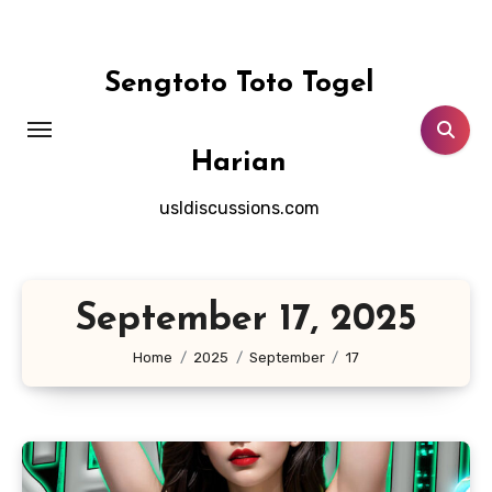
Skip
to
content
Sengtoto Toto Togel
Harian
usldiscussions.com
September 17, 2025
Home
2025
September
17