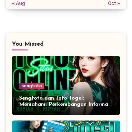
« Aug
Oct »
You Missed
sengtoto
Sengtoto dan Toto Togel:
Memahami Perkembangan Informasi
Permainan Angka di Era Digital