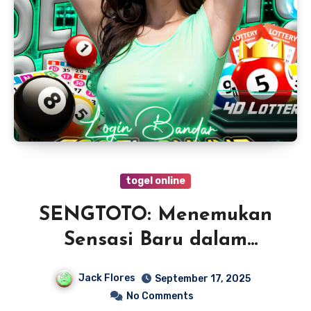
togel online
SENGTOTO: Menemukan
Sensasi Baru dalam
Bermain Togel Online
Jack Flores
September 17, 2025
No Comments