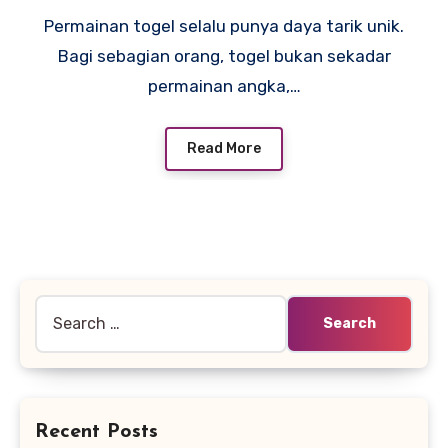
Permainan togel selalu punya daya tarik unik.
Bagi sebagian orang, togel bukan sekadar
permainan angka,…
Read More
Search
for:
Recent Posts