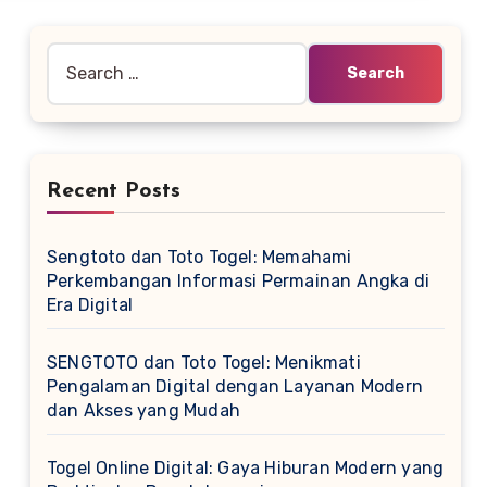
Search
for:
Recent Posts
Sengtoto dan Toto Togel: Memahami
Perkembangan Informasi Permainan Angka di
Era Digital
SENGTOTO dan Toto Togel: Menikmati
Pengalaman Digital dengan Layanan Modern
dan Akses yang Mudah
Togel Online Digital: Gaya Hiburan Modern yang