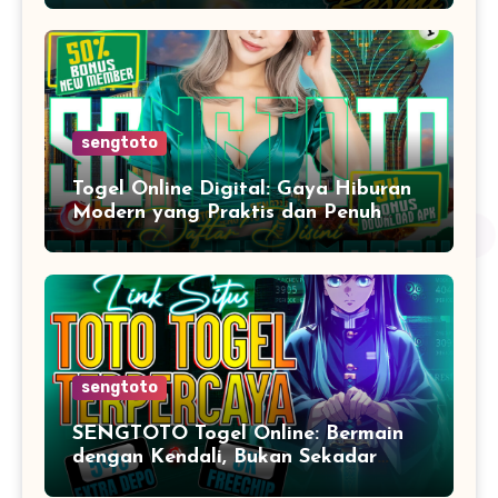
yang Mudah
sengtoto
Togel Online Digital: Gaya Hiburan
Modern yang Praktis dan Penuh
Inovasi
sengtoto
SENGTOTO Togel Online: Bermain
dengan Kendali, Bukan Sekadar
Keberuntungan