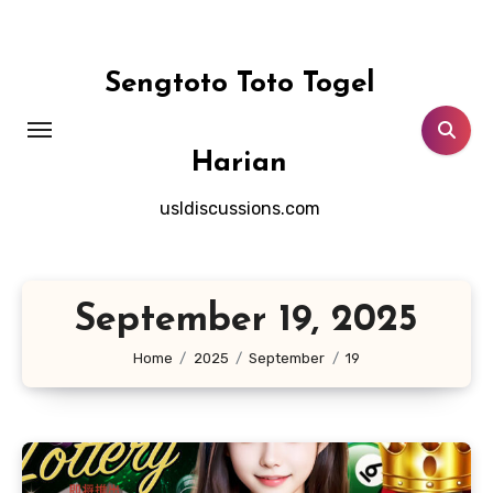
Skip
to
content
Sengtoto Toto Togel
Harian
usldiscussions.com
September 19, 2025
Home
2025
September
19